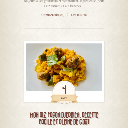
toujours aussi gourmand et réconfortant. Ingrédients: (pour
1 à 2 tartines) 1 à 2 tranches…
Commentaire (0)
Lire la suite
4
avril
MON RIZ FAÇON DJERBIEN, RECETTE
FACILE ET PLEINE DE GOÛT