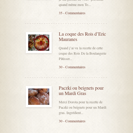
quand même mon To...
35 - Commentaires
La coque des Rois d’Eric
Mauranes
Quand j’ai vu la recette de cette
coque des Rois De la Boulangerie
Pâtisser...
30 - Commentaires
Paczki ou beignets pour
un Mardi Gras
Merci Dorota pour ta recette de
Paczki ou beignets pour un Mardi
gras. Ingrédient...
30 - Commentaires