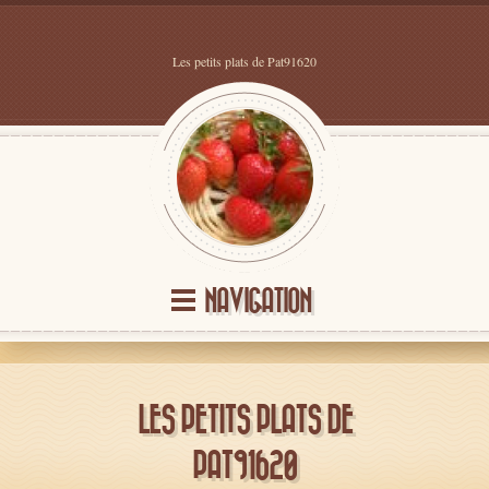
Les petits plats de Pat91620
NAVIGATION
LES PETITS PLATS DE
PAT91620