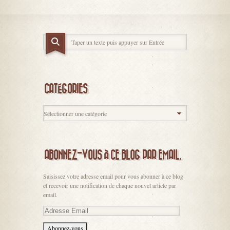
CATÉGORIES
ABONNEZ-VOUS À CE BLOG PAR EMAIL.
Saisissez votre adresse email pour vous abonner à ce blog
et recevoir une notification de chaque nouvel article par
email.
Adresse
Email