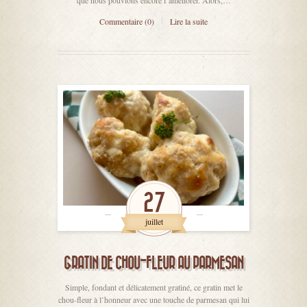
que nous pouvions encore l’améliorer. Alors,…
Commentaire (0)
Lire la suite
27
juillet
GRATIN DE CHOU-FLEUR AU PARMESAN
Simple, fondant et délicatement gratiné, ce gratin met le
chou-fleur à l’honneur avec une touche de parmesan qui lui