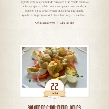
apporte juste ce qu’il faut de caractère. Une recette familiale
facile à préparer, idéale pour accompagner une viande, un
poisson ou se déguster telle quelle avec une salade.
Ingrédients (4 personnes) 1 chou-fleur moyen 2 cuillères…
Commentaire (0)
Lire la suite
22
juillet
SALADE DE CHOU-FLEUR, ŒUFS,