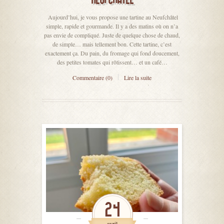
Aujourd’hui, je vous propose une tartine au Neufchâtel
simple, rapide et gourmande. Il y a des matins où on n’a
pas envie de compliqué. Juste de quelque chose de chaud,
de simple… mais tellement bon. Cette tartine, c’est
exactement ça. Du pain, du fromage qui fond doucement,
des petites tomates qui rôtissent… et un café…
Commentaire (0)
Lire la suite
24
avril