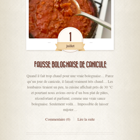
1
juillet
FAUSSE BOLOGNAISE DE CANICULE
Quand il fait trop chaud pour une vraie bolognaise… Parce
qu’un jour de canicule, il faisait vraiment très chaud… Les
lombaires tiraient un peu, la cuisine affichait près de 30 °C
et pourtant nous avions envie d’un bon plat de pâtes,
réconfortant et parfumé, comme une vraie sauce
bolognaise. Seulement voilà… Impossible de laisser
mijoter…
Commentaire (0)
Lire la suite