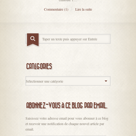
Commentaire (1)
Lire la suite
CATÉGORIES
ABONNEZ-VOUS À CE BLOG PAR EMAIL.
Saisissez votre adresse email pour vous abonner à ce blog
et recevoir une notification de chaque nouvel article par
email.