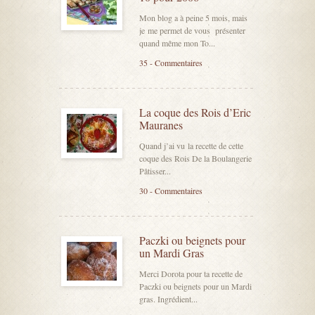
Mon blog a à peine 5 mois, mais
je me permet de vous présenter
quand même mon To...
35 - Commentaires
La coque des Rois d’Eric
Mauranes
Quand j’ai vu la recette de cette
coque des Rois De la Boulangerie
Pâtisser...
30 - Commentaires
Paczki ou beignets pour
un Mardi Gras
Merci Dorota pour ta recette de
Paczki ou beignets pour un Mardi
gras. Ingrédient...