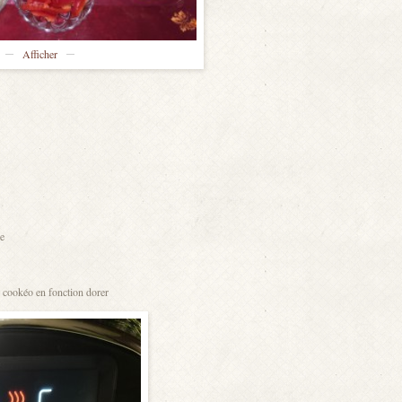
Afficher
de
le cookéo en fonction dorer