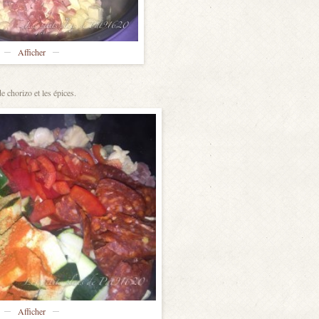
Afficher
e chorizo et les épices.
Afficher