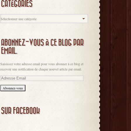
CATÉGORIES
ABONNEZ-VOUS À CE BLOG PAR
EMAIL.
Saisissez votre adresse email pour vous abonner à ce blog et
recevoir une notification de chaque nouvel article par email.
Adresse
Email
SUR FACEBOOK