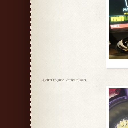
Ajouter l’oignon et faire rissoler