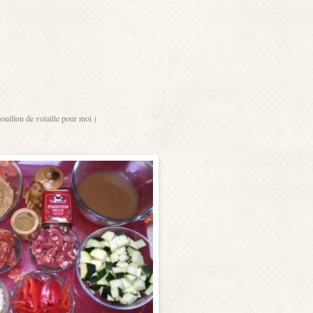
ouillon de volaille pour moi )