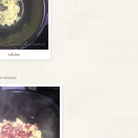
Afficher
 et mélanger