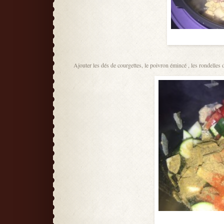
Ajouter les dés de courgettes, le poivron émincé , les rondelles d