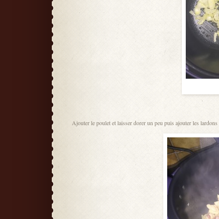
Ajouter le poulet et laisser dorer un peu puis ajouter les lardons