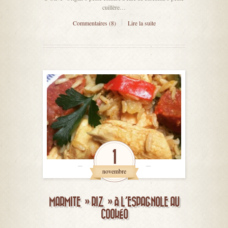
cuillère…
Commentaires (8)
Lire la suite
1
novembre
MARMITE » RIZ » À L’ESPAGNOLE AU
COOKÉO