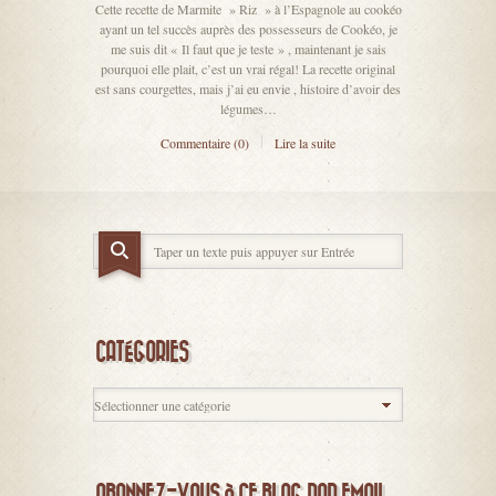
Cette recette de Marmite » Riz » à l’Espagnole au cookéo
ayant un tel succès auprès des possesseurs de Cookéo, je
me suis dit « Il faut que je teste » , maintenant je sais
pourquoi elle plait, c’est un vrai régal! La recette original
est sans courgettes, mais j’ai eu envie , histoire d’avoir des
légumes…
Commentaire (0)
Lire la suite
CATÉGORIES
ABONNEZ-VOUS À CE BLOG PAR EMAIL.