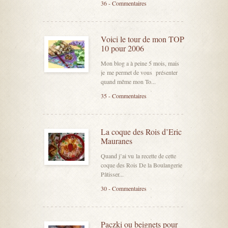
36 - Commentaires
Voici le tour de mon TOP
10 pour 2006
Mon blog a à peine 5 mois, mais
je me permet de vous présenter
quand même mon To...
35 - Commentaires
La coque des Rois d’Eric
Mauranes
Quand j’ai vu la recette de cette
coque des Rois De la Boulangerie
Pâtisser...
30 - Commentaires
Paczki ou beignets pour