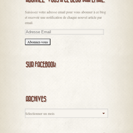
Saisissez votre adresse email pour vous abonner à ce blog
et recevoir une notification de chaque nouvel article par
email.
Adresse
Email
SUR FACEBOOK
ARCHIVES