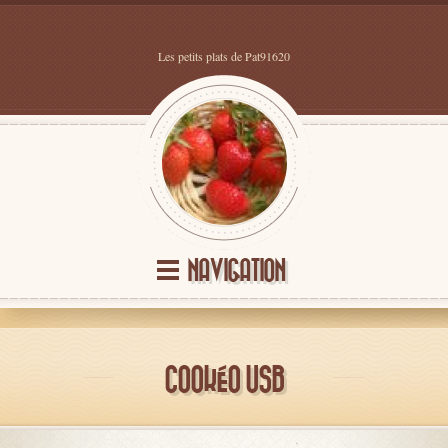
Les petits plats de Pat91620
NAVIGATION
COOKÉO USB