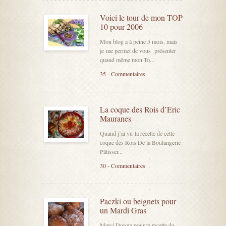
Voici le tour de mon TOP
10 pour 2006
Mon blog a à peine 5 mois, mais
je me permet de vous présenter
quand même mon To...
35 - Commentaires
La coque des Rois d’Eric
Mauranes
Quand j’ai vu la recette de cette
coque des Rois De la Boulangerie
Pâtisser...
30 - Commentaires
Paczki ou beignets pour
un Mardi Gras
Merci Dorota pour ta recette de