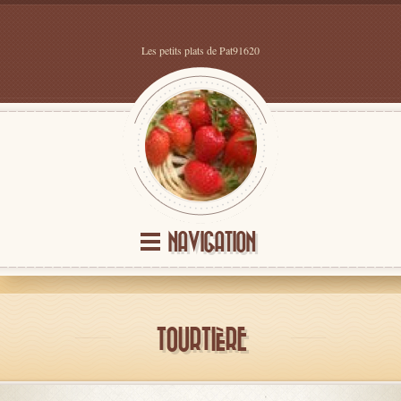
Les petits plats de Pat91620
NAVIGATION
TOURTIÈRE