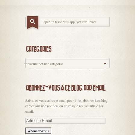
CATÉGORIES
ABONNEZ-VOUS À CE BLOG PAR EMAIL.
Saisissez votre adresse email pour vous abonner à ce blog
et recevoir une notification de chaque nouvel article par
email.
Adresse
Email