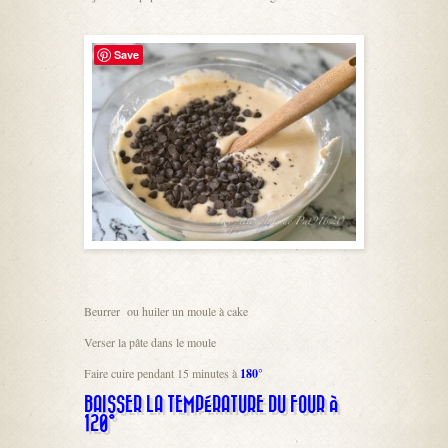
Save
Beurrer ou huiler un moule à cake
Verser la pâte dans le moule
Faire cuire pendant 15 minutes à
180°
BAISSER LA TEMPÉRATURE DU FOUR À
120°