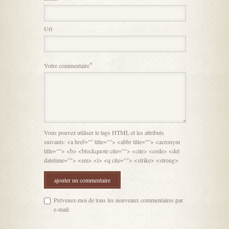
Url
*
Votre commentaire
Vous pouvez utiliser le tags HTML et les attributs
suivants: <a href="" title=""> <abbr title=""> <acronym
title=""> <b> <blockquote cite=""> <cite> <code> <del
datetime=""> <em> <i> <q cite=""> <strike> <strong>
Prévenez-moi de tous les nouveaux commentaires par
e-mail.