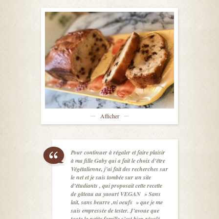
Afficher
Pour continuer à régaler et faire plaisir
à ma fille Gaby qui a fait le choix d’être
Végétalienne, j’ai fait des recherches sur
le net et je suis tombée sur un site
d’étudiants , qui proposait cette recette
de gâteau au yaourt VEGAN » Sans
lait, sans beurre ,ni oeufs » que je me
suis empressée de tester. J’avoue que
toute la petite famille s’est bien régalé