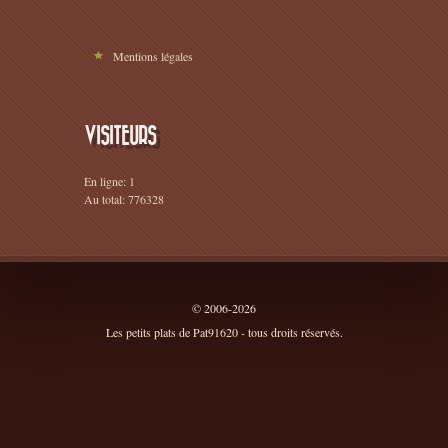
Mentions légales
VISITEURS
En ligne: 1
Au total: 776328
© 2006-2026
Les petits plats de Pat91620 - tous droits réservés.