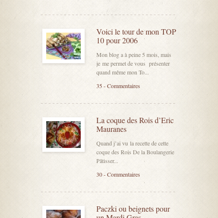
Voici le tour de mon TOP
10 pour 2006
Mon blog a à peine 5 mois, mais
je me permet de vous présenter
quand même mon To...
35 - Commentaires
La coque des Rois d’Eric
Mauranes
Quand j’ai vu la recette de cette
coque des Rois De la Boulangerie
Pâtisser...
30 - Commentaires
Paczki ou beignets pour
un Mardi Gras