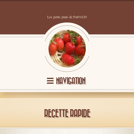
Les petits plats de Pat91620
NAVIGATION
RECETTE RAPIDE