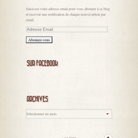
Saisissez votre adresse email pour vous abonner à ce blog
et recevoir une notification de chaque nouvel article par
email.
Adresse
Email
SUR FACEBOOK
ARCHIVES
août 2026