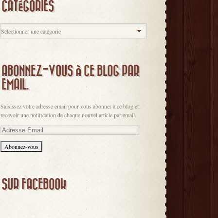
CATÉGORIES
ABONNEZ-VOUS À CE BLOG PAR
EMAIL.
Saisissez votre adresse email pour vous abonner à ce blog et
recevoir une notification de chaque nouvel article par email.
Adresse
Email
SUR FACEBOOK