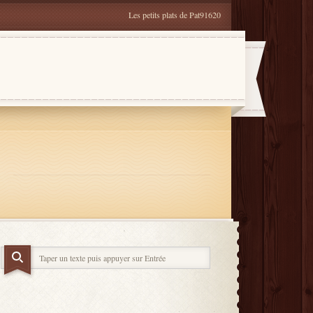
Les petits plats de Pat91620