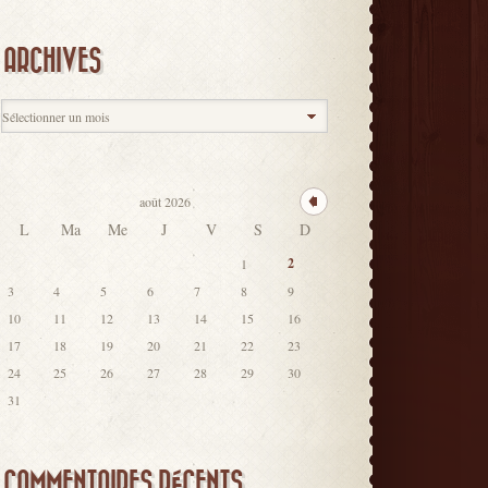
ARCHIVES
août 2026
L
Ma
Me
J
V
S
D
2
1
3
4
5
6
7
8
9
10
11
12
13
14
15
16
17
18
19
20
21
22
23
24
25
26
27
28
29
30
31
COMMENTAIRES RÉCENTS