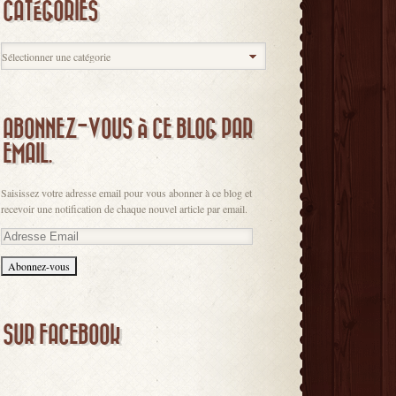
CATÉGORIES
ABONNEZ-VOUS À CE BLOG PAR
EMAIL.
Saisissez votre adresse email pour vous abonner à ce blog et
recevoir une notification de chaque nouvel article par email.
Adresse
Email
SUR FACEBOOK