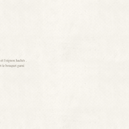
 et l’oignon hachés .
t le bouquet garni