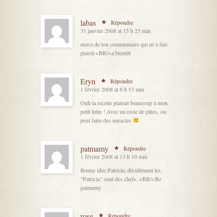
labas
Répondre
31 janvier 2008 at 15 h 25 min
merci de ton commentaire qui m’a fais
plaisir.<BR/>a bientôt
Eryn
Répondre
1 février 2008 at 8 h 53 min
Ouh ta recette plairait beaucoup à mon
petit lutin ! Avec un reste de pâtes, on
peut faire des miracles
patmamy
Répondre
1 février 2008 at 13 h 10 min
Bonne idée Patricia, décidément les
"Patricia" sont des chefs..<BR/>Bz
patmamy
rose
Répondre