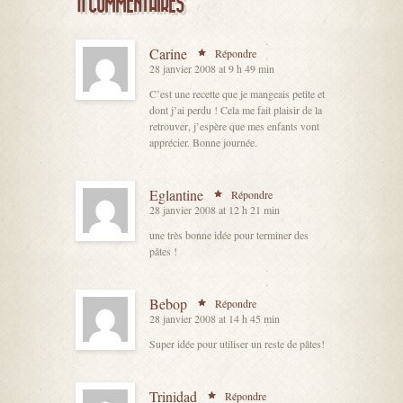
11 COMMENTAIRES
Carine
Répondre
28 janvier 2008 at 9 h 49 min
C’est une recette que je mangeais petite et
dont j’ai perdu ! Cela me fait plaisir de la
retrouver, j’espère que mes enfants vont
apprécier. Bonne journée.
Eglantine
Répondre
28 janvier 2008 at 12 h 21 min
une très bonne idée pour terminer des
pâtes !
Bebop
Répondre
28 janvier 2008 at 14 h 45 min
Super idée pour utiliser un reste de pâtes!
Trinidad
Répondre