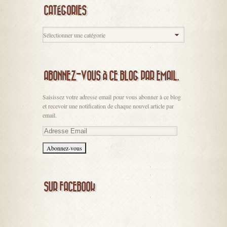
CATÉGORIES
ABONNEZ-VOUS À CE BLOG PAR EMAIL.
Saisissez votre adresse email pour vous abonner à ce blog
et recevoir une notification de chaque nouvel article par
email.
Adresse
Email
SUR FACEBOOK