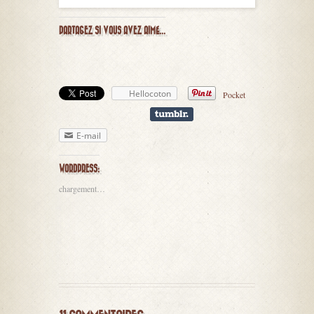
PARTAGEZ SI VOUS AVEZ AIMÉ...
Hellocoton
Pocket
E-mail
WORDPRESS:
chargement…