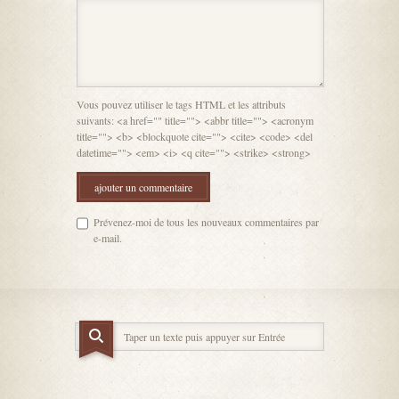
Vous pouvez utiliser le tags HTML et les attributs
suivants: <a href="" title=""> <abbr title=""> <acronym
title=""> <b> <blockquote cite=""> <cite> <code> <del
datetime=""> <em> <i> <q cite=""> <strike> <strong>
Prévenez-moi de tous les nouveaux commentaires par
e-mail.