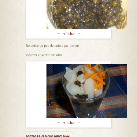
Afficher
Remettre un peu de tartare par dessus.
Décorer et servir aussitôt
Afficher