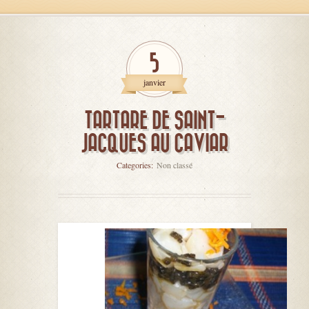
5
janvier
TARTARE DE SAINT-
JACQUES AU CAVIAR
Categories:
Non classé