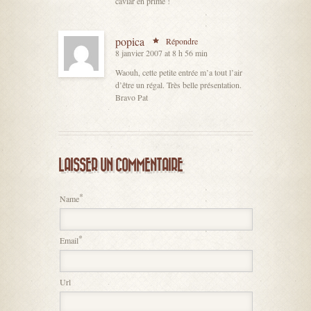
caviar en prime !
popica
Répondre
8 janvier 2007 at 8 h 56 min
Waouh, cette petite entrée m’a tout l’air
d’être un régal. Très belle présentation.
Bravo Pat
LAISSER UN COMMENTAIRE
*
Name
*
Email
Url