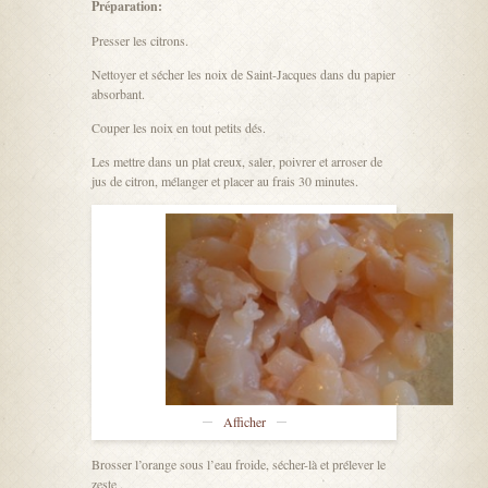
Préparation:
Presser les citrons.
Nettoyer et sécher les noix de Saint-Jacques dans du papier
absorbant.
Couper les noix en tout petits dés.
Les mettre dans un plat creux, saler, poivrer et arroser de
jus de citron, mélanger et placer au frais 30 minutes.
Afficher
Brosser l’orange sous l’eau froide, sécher-là et prélever le
zeste .