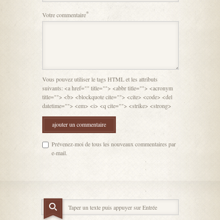
*
Votre commentaire
Vous pouvez utiliser le tags HTML et les attributs
suivants: <a href="" title=""> <abbr title=""> <acronym
title=""> <b> <blockquote cite=""> <cite> <code> <del
datetime=""> <em> <i> <q cite=""> <strike> <strong>
Prévenez-moi de tous les nouveaux commentaires par
e-mail.