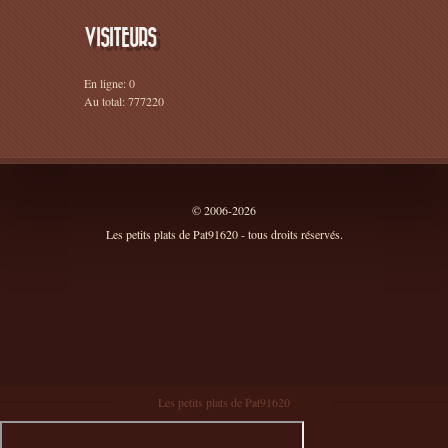
VISITEURS
En ligne: 0
Au total: 777220
© 2006-2026
Les petits plats de Pat91620 - tous droits réservés.
Les petits plats de Pat91620