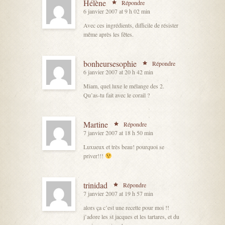
Hélène
Répondre
6 janvier 2007 at 9 h 02 min
Avec ces ingrédients, difficile de résister
même après les fêtes.
bonheursesophie
Répondre
6 janvier 2007 at 20 h 42 min
Miam, quel luxe le mélange des 2.
Qu’as-tu fait avec le corail ?
Martine
Répondre
7 janvier 2007 at 18 h 50 min
Luxueux et très beau! pourquoi se
priver!!!
trinidad
Répondre
7 janvier 2007 at 19 h 57 min
alors ça c’est une recette pour moi !!
j’adore les st jacques et les tartares, et du