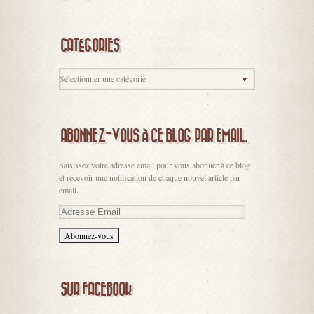
CATÉGORIES
ABONNEZ-VOUS À CE BLOG PAR EMAIL.
Saisissez votre adresse email pour vous abonner à ce blog
et recevoir une notification de chaque nouvel article par
email.
Adresse
Email
SUR FACEBOOK