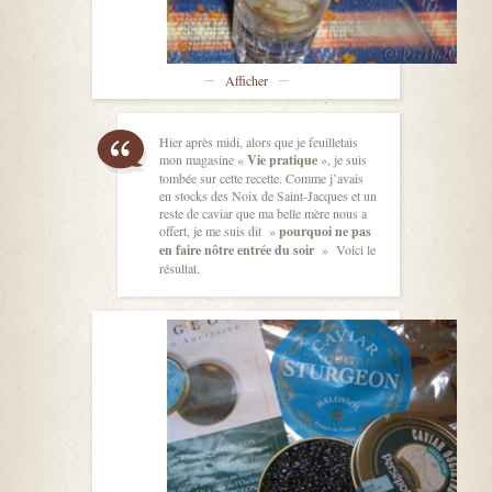
Afficher
Hier après midi, alors que je feuilletais
mon magasine «
Vie pratique
», je suis
tombée sur cette recette. Comme j’avais
en stocks des Noix de Saint-Jacques et un
reste de caviar que ma belle mère nous a
offert, je me suis dit »
pourquoi ne pas
en faire nôtre entrée du soir
» Voici le
résultat.