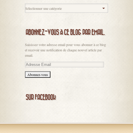
ABONNEZ-VOUS À CE BLOG PAR EMAIL.
Saisissez votre adresse email pour vous abonner à ce blog
et recevoir une notification de chaque nouvel article par
email.
Adresse
Email
SUR FACEBOOK