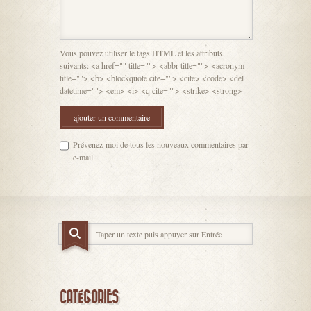
Vous pouvez utiliser le tags HTML et les attributs
suivants: <a href="" title=""> <abbr title=""> <acronym
title=""> <b> <blockquote cite=""> <cite> <code> <del
datetime=""> <em> <i> <q cite=""> <strike> <strong>
Prévenez-moi de tous les nouveaux commentaires par
e-mail.
CATÉGORIES