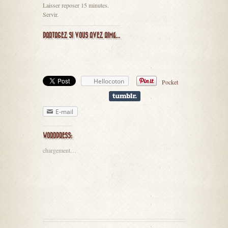
Laisser reposer 15 minutes.
Servir.
PARTAGEZ SI VOUS AVEZ AIMÉ...
Hellocoton
Pocket
E-mail
WORDPRESS:
chargement…