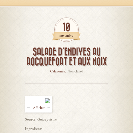
10
novembre
SALADE D’ENDIVES AU
ROCQUEFORT ET AUX NOIX
Categories:
Non classé
Afficher
Source:
Guide cuisine
Ingrédients: