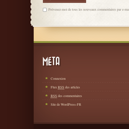
Prévenez-moi de tous les nouveaux commentaires par e-mai
MÉTA
Connexion
Flux
RSS
des articles
RSS
des commentaires
Site de WordPress-FR