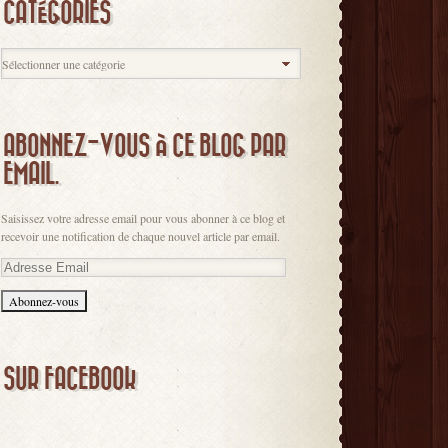
CATÉGORIES
ABONNEZ-VOUS À CE BLOG PAR
EMAIL.
Saisissez votre adresse email pour vous abonner à ce blog et
recevoir une notification de chaque nouvel article par email.
Adresse
Email
SUR FACEBOOK