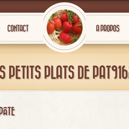
CONTACT
A PROPOS
S PETITS PLATS DE PAT91
PÂTE